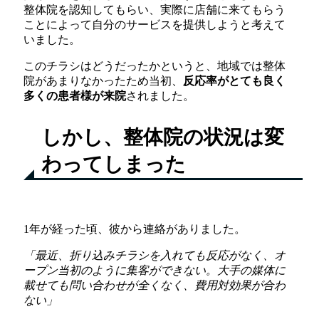
整体院を認知してもらい、実際に店舗に来てもらう
ことによって自分のサービスを提供しようと考えて
いました。
このチラシはどうだったかというと、地域では整体
院があまりなかったため当初、
反応率がとても良く
多くの患者様が来院
されました。
しかし、整体院の状況は変
わってしまった
1年が経った頃、彼から連絡がありました。
「最近、折り込みチラシを入れても反応がなく、オ
ープン当初のように集客ができない。大手の媒体に
載せても問い合わせが全くなく、費用対効果が合わ
ない」