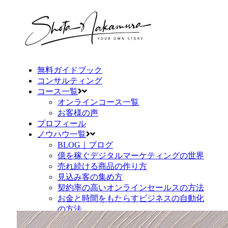
無料ガイドブック
コンサルティング
コース一覧
オンラインコース一覧
お客様の声
プロフィール
ノウハウ一覧
BLOG｜ブログ
億を稼ぐデジタルマーケティングの世界
売れ続ける商品の作り方
見込み客の集め方
契約率の高いオンラインセールスの方法
お金と時間をもたらすビジネスの自動化
の方法
お問い合わせ