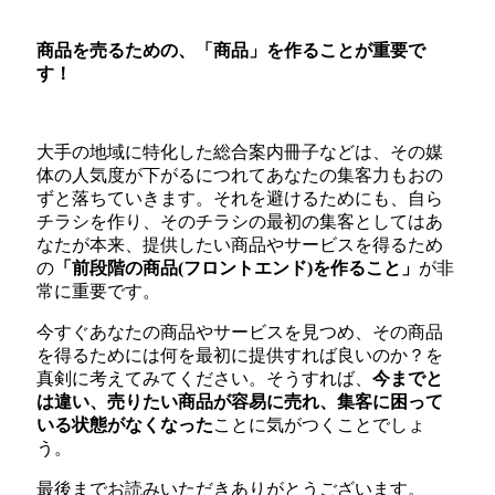
商品を売るための、「商品」を作ることが重要で
す！
大手の地域に特化した総合案内冊子などは、その媒
体の人気度が下がるにつれてあなたの集客力もおの
ずと落ちていきます。それを避けるためにも、自ら
チラシを作り、そのチラシの最初の集客としてはあ
なたが本来、提供したい商品やサービスを得るため
の
「前段階の商品(フロントエンド)を作ること」
が非
常に重要です。
今すぐあなたの商品やサービスを見つめ、その商品
を得るためには何を最初に提供すれば良いのか？を
真剣に考えてみてください。そうすれば、
今までと
は違い、売りたい商品が容易に売れ、集客に困って
いる状態がなくなった
ことに気がつくことでしょ
う。
最後までお読みいただきありがとうございます。