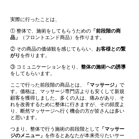
実際に行ったことは、
① 整体で、施術をしてもらうための
「前段階の商
品」
（フロントエンド商品）を作ります。
② その商品の価値観を感じてもらい、
お客様との繋
がり
を作ります。
③ コミュニケーションをとり、
整体の施術への誘導
をしてもらいます。
ここで行った前段階の商品とは、
「マッサージ」
で
す。価格は、マッサージ専門店よりも安くして新規
顧客を獲得しました。多くの人は、痛みがあり、そ
れを改善するために整体に行きますが、その頻度よ
り、断然マッサージへ行く機会の方が皆さんは多い
と思います。
つまり、整体で行う施術の前段階として
「マッサー
ジのメニュー」
を作るとあなたが本来売りたいサー