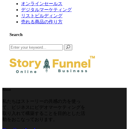
オンラインセールス
デジタルマーケティング
リストビルディング
売れる商品の作り方
Search
Search
for:
About
私たちはストーリーの共感の力を使っ
て、ビジネスにビデオマーケティングを
取り入れて構築することを目的とした活
動をおこなっております。