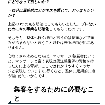
にどうなって欲しいか？
・自分は最終的にビジネスを通じて、どうなりたい
か？
上記の3つの点を明確にしてもらいました。
ブレない
ために今の事業を明確化
してもらったのです。
そもそも、整体へ行く理由と言うのは腰痛などで痛
みが治まらないと言うこと以外は来る理由が他にあ
りません。
心地よさを求めるならば、マッサージ店(厳密にいう
と、マッサージと言う表現は柔道整復師の資格を持
った方による背術。ここではわかりやすくマッサー
ジと表現しています)に行くなど、整体に定期的に通
う理由がないからです。
集客をするために必要なこ
と